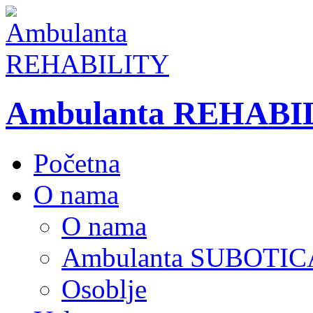
Ambulanta REHABI
Početna
O nama
O nama
Ambulanta SUBOTIC
Osoblje