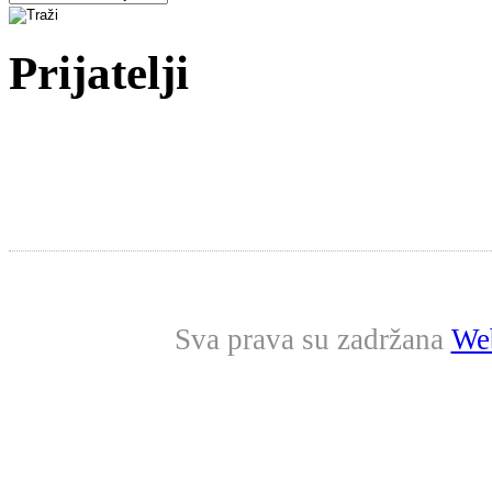
Prijatelji
Sva prava su zadržana
Web