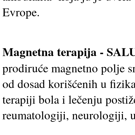
Evrope.
Magnetna terapija - SA
prodiruće magnetno polje sn
od dosad korišćenih u fizikal
terapiji bola i lečenju post
reumatologiji, neurologiji, u