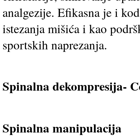
analgezije. Efikasna je i kod
istezanja mišića i kao podr
sportskih naprezanja.
Spinalna dekompresija- Ce
Spinalna manipulacija