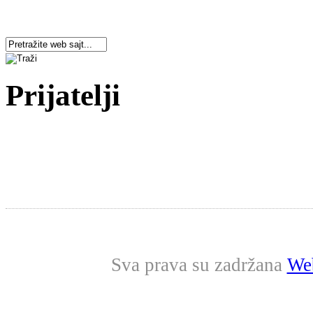
Prijatelji
Sva prava su zadržana
Web