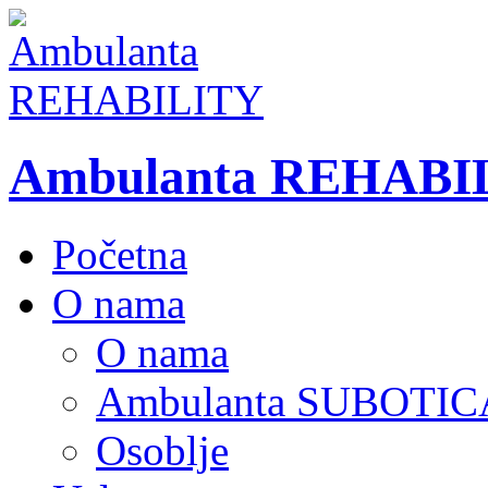
Ambulanta REHABI
Početna
O nama
O nama
Ambulanta SUBOTIC
Osoblje