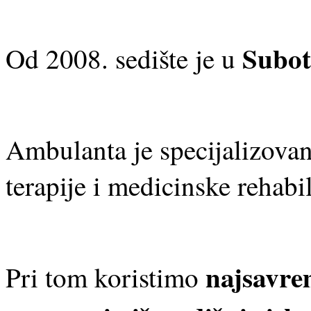
Suboti
Od 2008. sedište je u
Ambulanta je specijalizovan
terapije i medicinske rehabil
najsavre
Pri tom koristimo