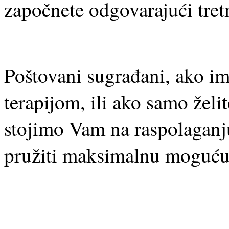
započnete odgovarajući tre
Poštovani sugrađani, ako im
terapijom, ili ako samo želit
stojimo Vam na raspolagan
pružiti maksimalnu moguću 