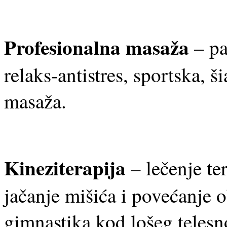
Profesionalna masaža
– pa
relaks-antistres, sportska, ši
masaža.
Kineziterapija
– lečenje te
jačanje mišića i povećanje 
gimnastika kod lošeg telesn