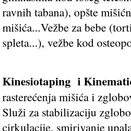
ravnih tabana), opšte mišićne
mišića...Vežbe za bebe (tort
spleta...), vežbe kod osteop
Kinesiotaping i Kinemati
rasterećenja mišića i zglobo
Služi za stabilizaciju zglob
cirkulacije, smirivanje upal