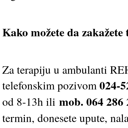
Kako možete da zakažete 
Za terapiju u ambulanti 
024-5
telefonskim pozivom
mob. 064 286 
od 8-13h ili
termin, donesete upute, nal