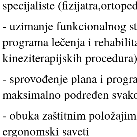
specijaliste (fizijatra,ortope
- uzimanje funkcionalnog sta
programa lečenja i rehabilita
kineziterapijskih procedura)
- sprovođenje plana i progr
maksimalno podređen svako
- obuka zaštitnim položajim
ergonomski saveti