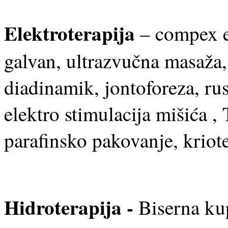
Elektroterapija
– compex el
galvan, ultrazvučna masaža,
diadinamik, jontoforeza, rus
elektro stimulacija mišića 
parafinsko pakovanje, kriote
Hidroterapija -
Biserna ku