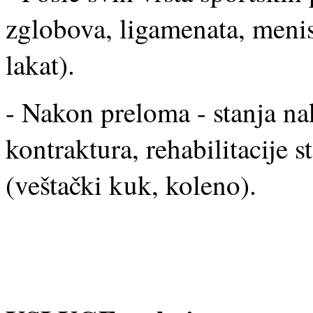
zglobova, ligamenata, menis
lakat).
- Nakon preloma - stanja na
kontraktura, rehabilitacije
(veštački kuk, koleno).