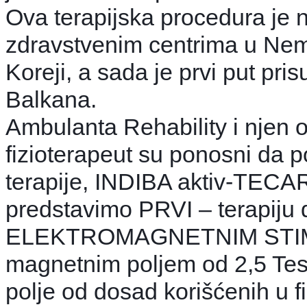
Ova terapijska procedura je 
zdravstvenim centrima u Nema
Koreji, a sada je prvi put pri
Balkana.
Ambulanta Rehability i njen 
fizioterapeut su ponosni d
terapije, INDIBA aktiv-TECA
predstavimo PRVI – terapiju
ELEKTROMAGNETNIM STIM
magnetnim poljem od 2,5 Tes
polje od dosad korišćenih u fiz