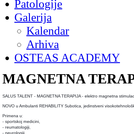
Patologije
Galerija
Kalendar
Arhiva
OSTEAS ACADEMY
MAGNETNA TERAPI
SALUS TALENT - MAGNETNA TERAPIJA - elektro magnetna stimulac
NOVO u Ambulanti REHABILITY Subotica, jedinstveni visokotehnološki 
Primena u:
- sportskoj medicini,
- reumatologiji,
- neurologiji,