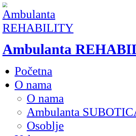
Ambulanta REHABI
Početna
O nama
O nama
Ambulanta SUBOTIC
Osoblje