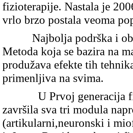
fizioterapije. Nastala je 2
vrlo brzo postala veoma pop
Najbolja podrška i obezb
Metoda koja se bazira na man
produžava efekte tih tehnik
primenljiva na svima.
U Prvoj generacija fizio
završila sva tri modula nap
(artikularni,neuronski i mio