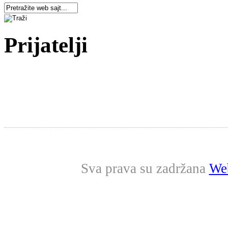
Prijatelji
Sva prava su zadržana
Web