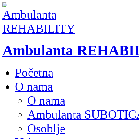
Ambulanta REHABI
Početna
O nama
O nama
Ambulanta SUBOTIC
Osoblje