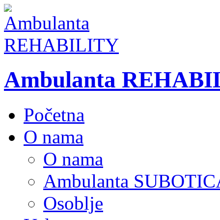
Ambulanta REHABI
Početna
O nama
O nama
Ambulanta SUBOTIC
Osoblje