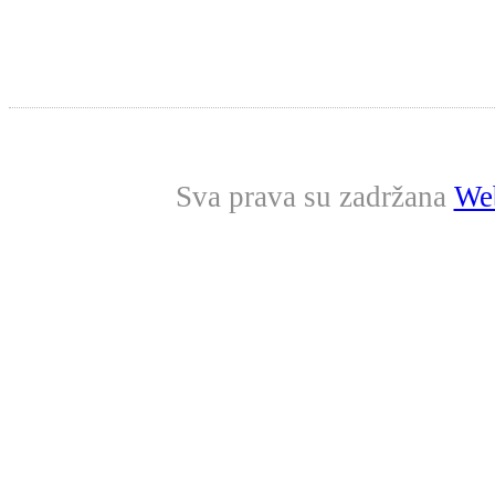
Sva prava su zadržana
Web