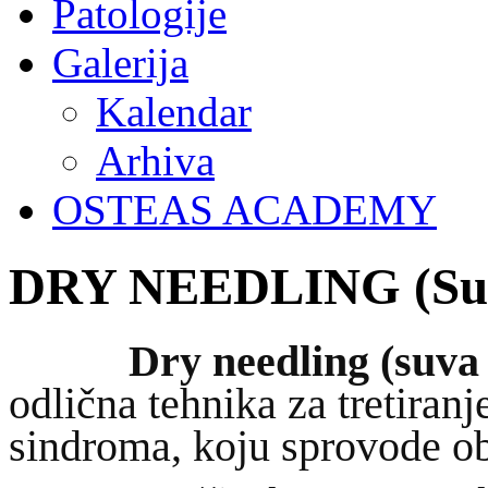
Patologije
Galerija
Kalendar
Arhiva
OSTEAS ACADEMY
DRY NEEDLING (Suv
Dry needling (suva
odlična tehnika za tretiran
sindroma, koju sprovode obu