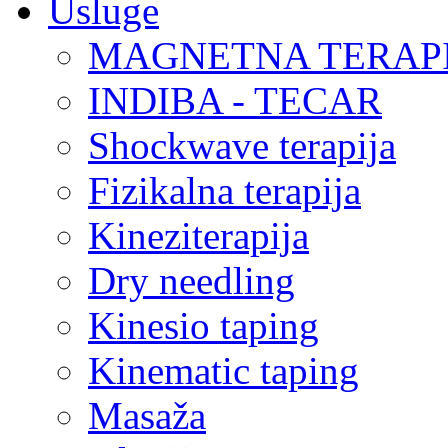
Usluge
MAGNETNA TERAP
INDIBA - TECAR
Shockwave terapija
Fizikalna terapija
Kineziterapija
Dry needling
Kinesio taping
Kinematic taping
Masaža