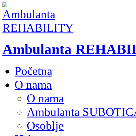
Ambulanta REHABI
Početna
O nama
O nama
Ambulanta SUBOTIC
Osoblje