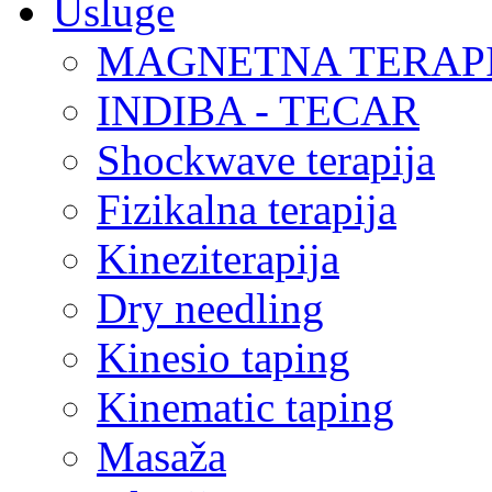
Usluge
MAGNETNA TERAP
INDIBA - TECAR
Shockwave terapija
Fizikalna terapija
Kineziterapija
Dry needling
Kinesio taping
Kinematic taping
Masaža