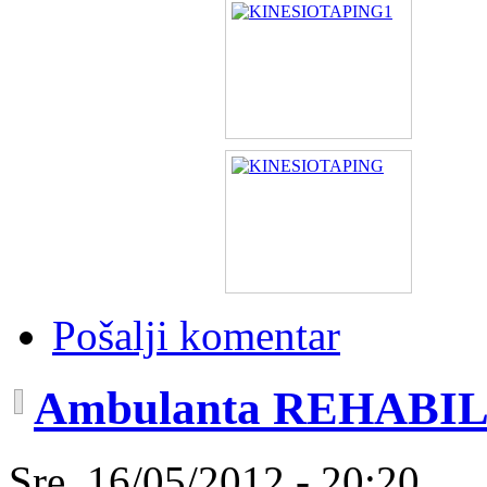
Pošalji komentar
Ambulanta REHABI
Sre, 16/05/2012 - 20:20