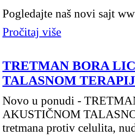
Pogledajte naš novi sajt w
Pročitaj više
TRETMAN BORA LIC
TALASNOM TERAPI
Novo u ponudi - TRETM
AKUSTIČNOM TALASNOM 
tretmana protiv celulita, n