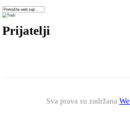
Prijatelji
Sva prava su zadržana
Web