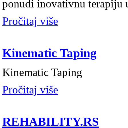
ponudi inovativnu terapiju u
Pročitaj više
Kinematic Taping
Kinematic Taping
Pročitaj više
REHABILITY.RS