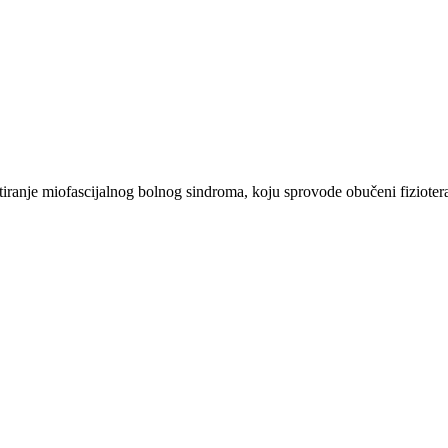
etiranje miofascijalnog bolnog sindroma, koju sprovode obučeni fizioterap