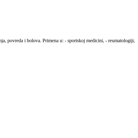
reda i bolova. Primena u: - sportskoj medicini, - reumatologiji,