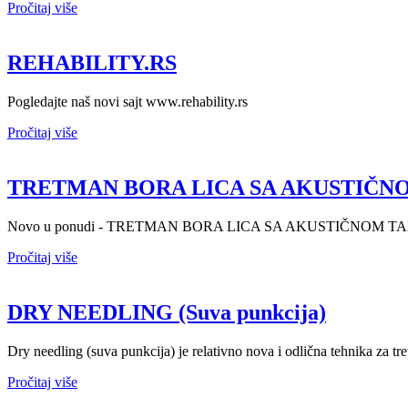
Pročitaj više
REHABILITY.RS
Pogledajte naš novi sajt www.rehability.rs
Pročitaj više
TRETMAN BORA LICA SA AKUSTIČ
Novo u ponudi - TRETMAN BORA LICA SA AKUSTIČNOM TALASNOM TER
Pročitaj više
DRY NEEDLING (Suva punkcija)
Dry needling (suva punkcija) je relativno nova i odlična tehnika za tr
Pročitaj više