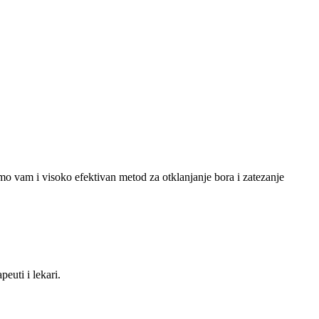
 visoko efektivan metod za otklanjanje bora i zatezanje
euti i lekari.