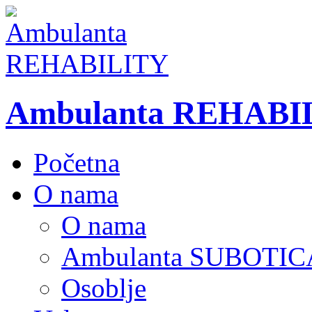
Ambulanta REHABI
Početna
O nama
O nama
Ambulanta SUBOTIC
Osoblje