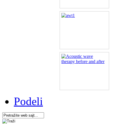
Podeli