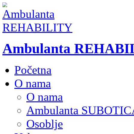
Ambulanta REHABI
Početna
O nama
O nama
Ambulanta SUBOTIC
Osoblje