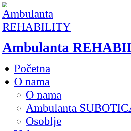
Ambulanta REHABI
Početna
O nama
O nama
Ambulanta SUBOTIC
Osoblje