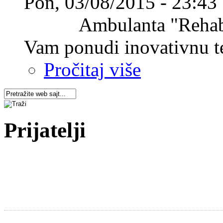
Pon, 03/08/2015 - 23:43
Ambulanta "Rehabilit
Vam ponudi inovativnu ter
Pročitaj više
Prijatelji