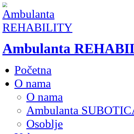
Ambulanta REHABI
Početna
O nama
O nama
Ambulanta SUBOTIC
Osoblje