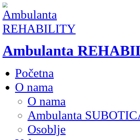
Ambulanta REHABI
Početna
O nama
O nama
Ambulanta SUBOTIC
Osoblje